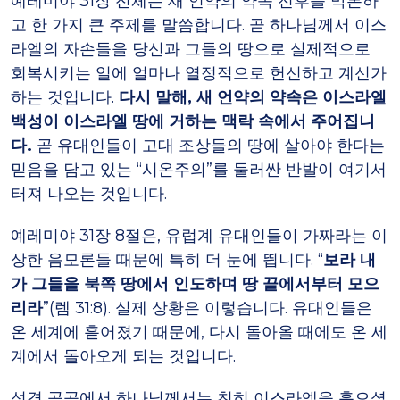
예레미야 31장 전체는 새 언약의 약속 전후를 막론하
고 한 가지 큰 주제를 말씀합니다. 곧 하나님께서 이스
라엘의 자손들을 당신과 그들의 땅으로 실제적으로
회복시키는 일에 얼마나 열정적으로 헌신하고 계신가
하는 것입니다.
다시 말해, 새 언약의 약속은 이스라엘
백성이 이스라엘 땅에 거하는 맥락 속에서 주어집니
다.
곧 유대인들이 고대 조상들의 땅에 살아야 한다는
믿음을 담고 있는 “시온주의”를 둘러싼 반발이 여기서
터져 나오는 것입니다.
예레미야 31장 8절은, 유럽계 유대인들이 가짜라는 이
상한 음모론들 때문에 특히 더 눈에 띕니다. “
보라 내
가 그들을 북쪽 땅에서 인도하며 땅 끝에서부터 모으
리라
”(렘 31:8). 실제 상황은 이렇습니다. 유대인들은
온 세계에 흩어졌기 때문에, 다시 돌아올 때에도 온 세
계에서 돌아오게 되는 것입니다.
성경 곳곳에서 하나님께서는 친히 이스라엘을 흩으셨