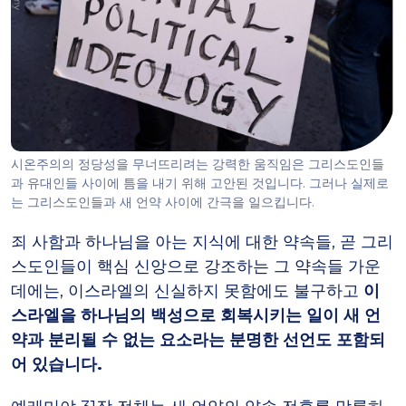
시온주의의 정당성을 무너뜨리려는 강력한 움직임은 그리스도인들
과 유대인들 사이에 틈을 내기 위해 고안된 것입니다. 그러나 실제로
는 그리스도인들과 새 언약 사이에 간극을 일으킵니다.
죄 사함과 하나님을 아는 지식에 대한 약속들, 곧 그리
스도인들이 핵심 신앙으로 강조하는 그 약속들 가운
데에는, 이스라엘의 신실하지 못함에도 불구하고
이
스라엘을 하나님의 백성으로 회복시키는 일이 새 언
약과 분리될 수 없는 요소라는 분명한 선언도 포함되
어 있습니다.