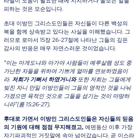
라엘이 도움이 필요한 때에 지지하거나 돌보는 일을
피하는 것은 모순입니다.
초대 이방인 그리스도인들은 자신들이 다른 백성의
복을 함께 상속받고 있다는 사실을 이해했습니다. 그
러므로 로마서 15장 26-27절에 나타난 그들의 깊은
감사의 반응은 매우 자연스러운 것이었습니다.
“이는 마게도냐와 아가야 사람들이 예루살렘 성도 중
가난한 자들을 위하여 기쁘게 얼마를 연보하였음이
라.
저희가 기뻐서 하였거니와
또한 저희는 그들에게
빚진 자니 만일 이방인들이 그들의 영적인 것을 나눠
가졌으면 육적인 것으로 그들을 섬기는 것이 마땅하
니라”(롬 15:26-27).
후대로 가면서 이방인 그리스도인들은 자신들의 믿음
의 기원에 대해 점점 무지해졌고,
에덴동산 이후 가장
자기파괴적인 거짓말에 속아 넘어갔습니다. 곧 이스라