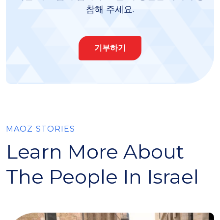
참해 주세요.
기부하기
MAOZ STORIES
Learn More About
The People In Israel