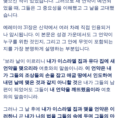
맺으신 적이 있었습니다. 그러므로 새 언약이 예언되
었을 때, 그들은 그 중요성을 이해했고 그 날을 고대했
습니다.
예레미야 31장은 신약에서 여러 차례 직접 인용되거
나 암시됩니다. 이 본문은 성경 가운데서도 그 언약이
누구를 위한 것인지, 그리고 그 안에 무엇이 포함되는
지를 가장 분명하게 설명하는 부분입니다.
“보라 날이 이르리니
내가 이스라엘 집과 유다 집에 새
언약을 맺으리라
여호와의 말씀이니라.
이 언약은 내
가 그들의 조상들의 손을 잡고 애굽 땅에서 인도하여
내던 날에 맺은 것과 같지 아니할 것
은 내가 그들의 남
편이 되었어도 그들이
내 언약을 깨뜨렸음이라
여호
와의 말씀이니라.
그러나 그 날 후에
내가 이스라엘 집과 맺을 언약은 이
러하니
곧
내가 나의 법을 그들의 속에 두며 그들의 마