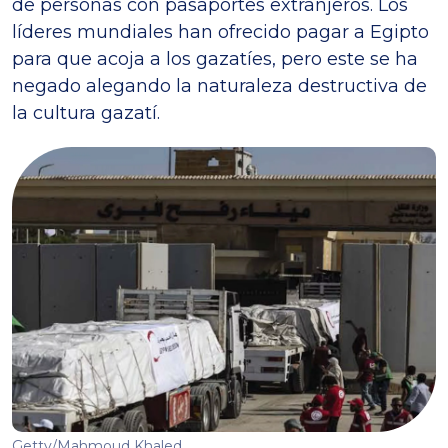
de personas con pasaportes extranjeros. Los
líderes mundiales han ofrecido pagar a Egipto
para que acoja a los gazatíes, pero este se ha
negado alegando la naturaleza destructiva de
la cultura gazatí.
Getty/Mahmoud Khaled