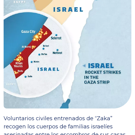
Voluntarios civiles entrenados de “Zaka”
recogen los cuerpos de familias israelíes
asesinadas entre los escombros de sus casas