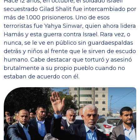
Hace 12 años, en octubre, el soldado israelí
secuestrado Gilad Shalit fue intercambiado por
más de 1.000 prisioneros. Uno de esos
terroristas fue Yahya Sinwar, quien ahora lidera
Hamás y esta guerra contra Israel. Rara vez, o
nunca, se le ve en público sin guardaespaldas
detrás y niños al frente que le sirven de escudo
humano. Cabe destacar que torturó y asesinó
brutalmente a su propio pueblo cuando no
estaban de acuerdo con él.