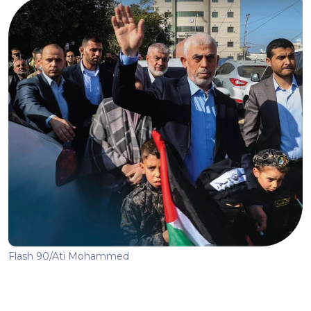
Flash 90/Ati Mohammed