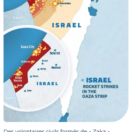
Des volontaires civils formés de « Zaka »