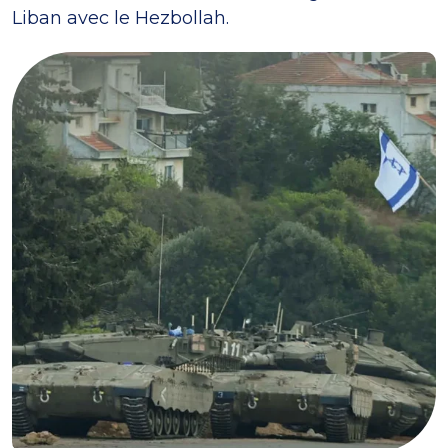
Liban avec le Hezbollah.