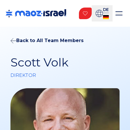
DE
Back to All Team Members
Scott Volk
DIREKTOR