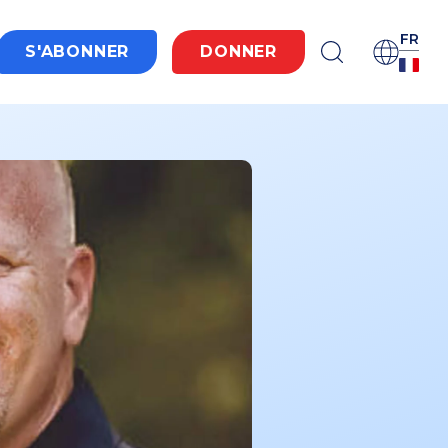
FR
S'ABONNER
DONNER