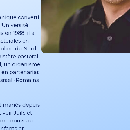
anique converti
l'Université
 en 1988, il a
astorales en
roline du Nord.
istère pastoral,
el, un organisme
 en partenariat
'Israël (Romains
t mariés depuis
voir Juifs et
omme nouveau
enfants et