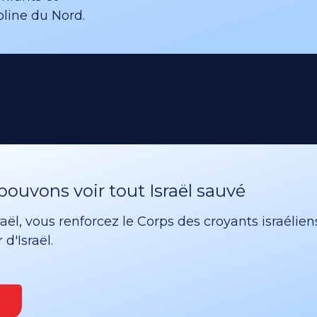
oline du Nord.
ouvons voir tout Israël sauvé
ël, vous renforcez le Corps des croyants israélien
d'Israël.