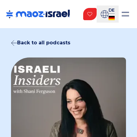
DE
Back to all podcasts