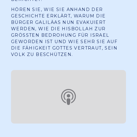
HÖREN SIE, WIE SIE ANHAND DER
GESCHICHTE ERKLÄRT, WARUM DIE
BÜRGER GALILÄAS NUN EVAKUIERT
WERDEN, WIE DIE HISBOLLAH ZUR
GRÖSSTEN BEDROHUNG FÜR ISRAEL G
EWORDEN IST UND WIE SEHR SIE AUF D
IE FÄHIGKEIT GOTTES VERTRAUT, SEIN V
OLK ZU BESCHÜTZEN.