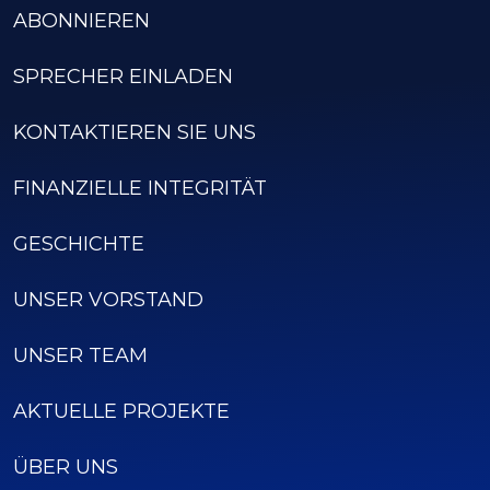
ABONNIEREN
SPRECHER EINLADEN
KONTAKTIEREN SIE UNS
FINANZIELLE INTEGRITÄT
GESCHICHTE
UNSER VORSTAND
UNSER TEAM
AKTUELLE PROJEKTE
ÜBER UNS