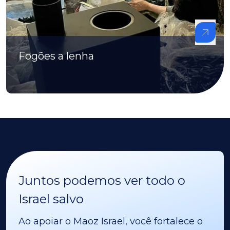
Fogões a lenha
Juntos podemos ver todo o
Israel salvo
Ao apoiar o Maoz Israel, você fortalece o