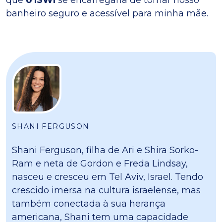
que
o ISWI
se encarregaria de tornar nosso
banheiro seguro e acessível para minha mãe.
SHANI FERGUSON
Shani Ferguson, filha de Ari e Shira Sorko-
Ram e neta de Gordon e Freda Lindsay,
nasceu e cresceu em Tel Aviv, Israel. Tendo
crescido imersa na cultura israelense, mas
também conectada à sua herança
americana, Shani tem uma capacidade