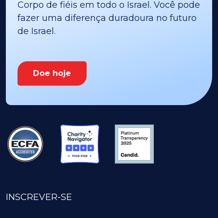
Corpo de fiéis em todo o Israel. Você pode
fazer uma diferença duradoura no futuro
de Israel.
Doe hoje
INSCREVER-SE