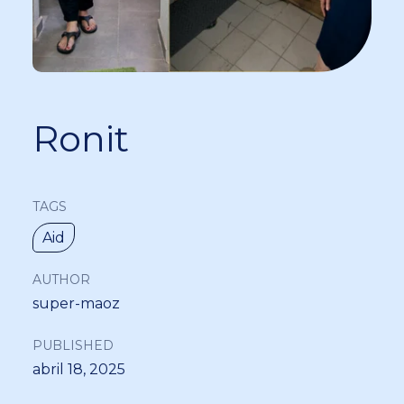
Ronit
TAGS
Aid
AUTHOR
super-maoz
PUBLISHED
abril 18, 2025