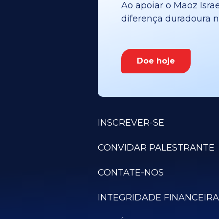
Ao apoiar o Maoz Israe
diferença duradoura no
Doe hoje
INSCREVER-SE
CONVIDAR PALESTRANTE
CONTATE-NOS
INTEGRIDADE FINANCEIRA