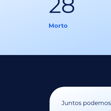
28
Morto
Juntos podemos v