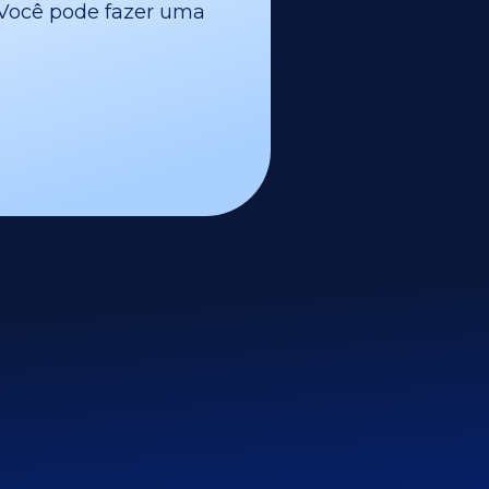
l. Você pode fazer uma