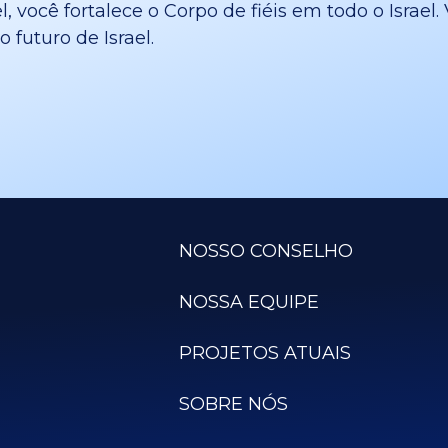
l, você fortalece o Corpo de fiéis em todo o Israe
 futuro de Israel.
NOSSO CONSELHO
NOSSA EQUIPE
PROJETOS ATUAIS
SOBRE NÓS