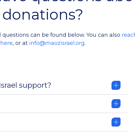
donations?
 questions can be found below. You can also
reac
here
, or at
info@maozisrael.org
.
srael support?