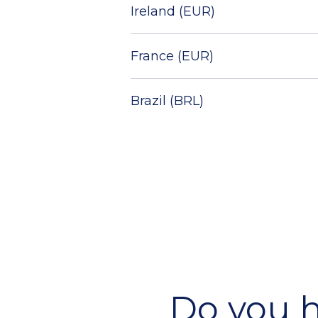
Ireland (EUR)
France (EUR)
Brazil (BRL)
Do you h