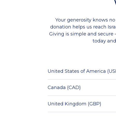
Your generosity knows no
donation helps us r
each Isr
Giving is simple and secure
today and
United States of America (US
Canada (CAD)
United Kingdom (GBP)