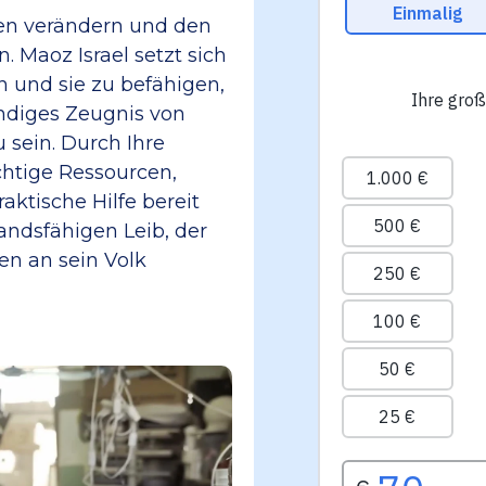
en verändern und den
. Maoz Israel setzt sich
n und sie zu befähigen,
ndiges Zeugnis von
 sein. Durch Ihre
chtige Ressourcen,
aktische Hilfe bereit
andsfähigen Leib, der
en an sein Volk