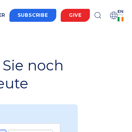
EN
ER
SUBSCRIBE
GIVE
Sie noch
eute