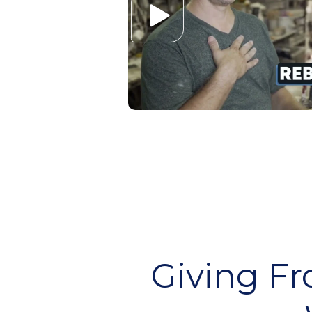
Giving F