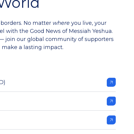
World
 borders. No matter
where
you live, your
ael with the Good News of Messiah Yeshua.
 — join our global community of supporters
 make a lasting impact.
D)