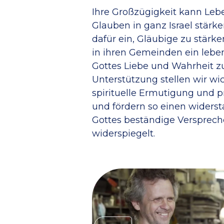
Ihre Großzügigkeit kann Leb
Glauben in ganz Israel stärken
dafür ein, Gläubige zu stärke
in ihren Gemeinden ein lebe
Gottes Liebe und Wahrheit zu
Unterstützung stellen wir wi
spirituelle Ermutigung und pr
und fördern so einen widerst
Gottes beständige Versprech
widerspiegelt.