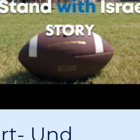
rt- Und