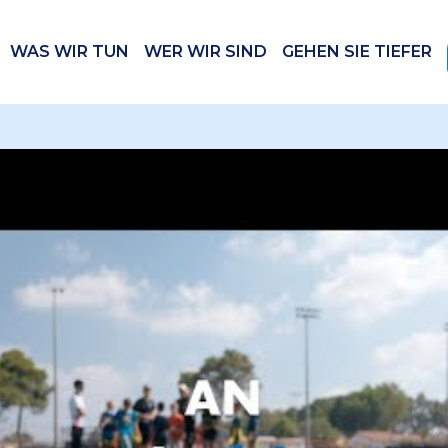
WAS WIR TUN
WER WIR SIND
GEHEN SIE TIEFER
 videos