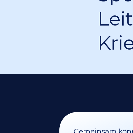
Lei
Kri
Gemeinsam könne