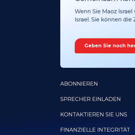
Wenn Sie Maoz Israel 
Israel. Sie können die
Geben Sie noch he
ABONNIEREN
SPRECHER EINLADEN
KONTAKTIEREN SIE UNS
FINANZIELLE INTEGRITÄT