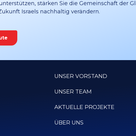
unterstützen, stärken Sie die Gemeinschaft der G
 Zukunft Israels nachhaltig verändern.
ute
UNSER VORSTAND
UNSER TEAM
AKTUELLE PROJEKTE
ÜBER UNS