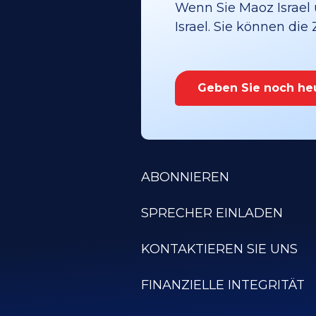
Wenn Sie Maoz Israel 
Israel. Sie können die
Geben Sie noch he
ABONNIEREN
SPRECHER EINLADEN
KONTAKTIEREN SIE UNS
FINANZIELLE INTEGRITÄT