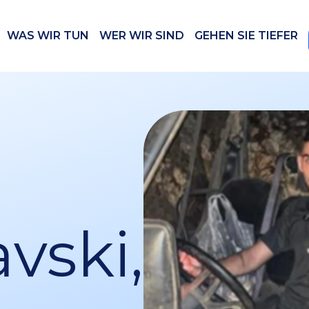
WAS WIR TUN
WER WIR SIND
GEHEN SIE TIEFER
vski,