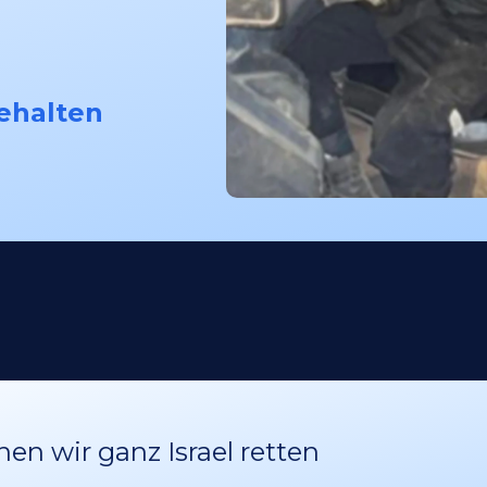
gehalten
n wir ganz Israel retten