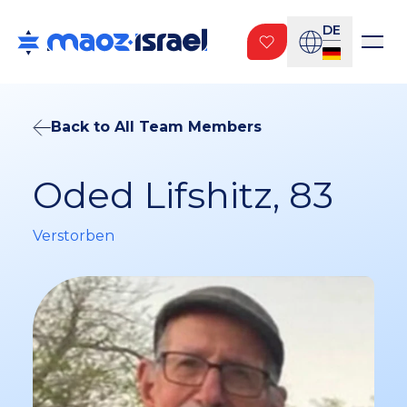
DE
Back to All Team Members
Oded Lifshitz, 83
Verstorben