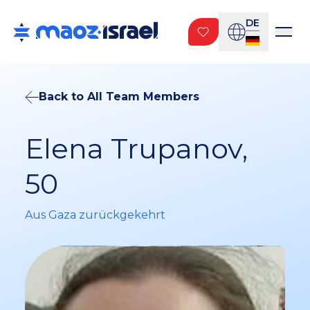
DE
Back to All Team Members
Elena Trupanov,
50
Aus Gaza zurückgekehrt