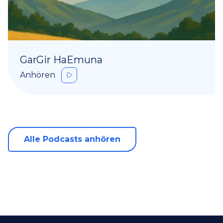
GarGir HaEmuna
Anhören
Alle Podcasts anhören