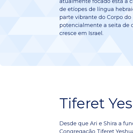
atualmente focado está a 
de etíopes de língua hebra
parte vibrante do Corpo do 
potencialmente a seita de 
cresce em Israel.
Tiferet Ye
Desde que Ari e Shira a fu
Congregação Tiferet Yeshua