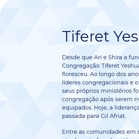
Tiferet Ye
Desde que Ari e Shira a fu
Congregação Tiferet Yeshua
floresceu. Ao longo dos anos
líderes congregacionais e 
seus próprios ministérios f
congregação após serem nut
equipados. Hoje, a liderança
passada para Gil Afriat.
Entre as comunidades em q