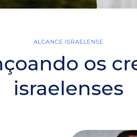
ALCANCE ISRAELENSE
çoando os cr
israelenses