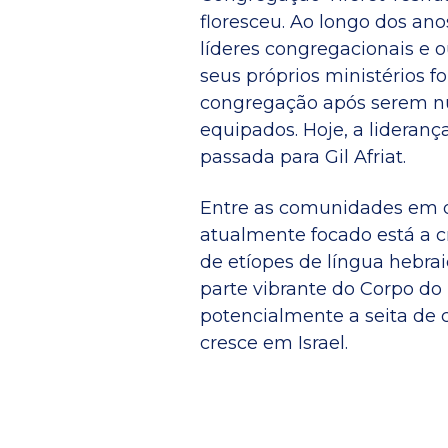
floresceu. Ao longo dos anos
líderes congregacionais e 
seus próprios ministérios f
congregação após serem nut
equipados. Hoje, a liderança
passada para Gil Afriat.
Entre as comunidades em q
atualmente focado está a 
de etíopes de língua hebra
parte vibrante do Corpo do 
potencialmente a seita de 
cresce em Israel.