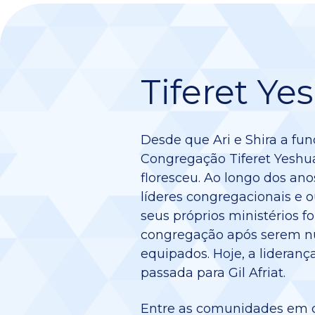
Tiferet Ye
Desde que Ari e Shira a fu
Congregação Tiferet Yeshua
floresceu. Ao longo dos anos
líderes congregacionais e 
seus próprios ministérios f
congregação após serem nut
equipados. Hoje, a liderança
passada para Gil Afriat.
Entre as comunidades em q