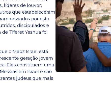
, líderes de louvor,
outros que estabeleceram
oram enviados por esta
ridos, discipulados e
 de Tiferet Yeshua foi
ue o Maoz Israel está
crescente geração jovem
ica. Eles constituem uma
Messias em Israel e são
crentes judeus que mais