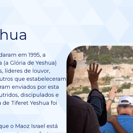
shua
ndaram em 1995, a
 (a Glória de Yeshua)
, líderes de louvor,
outros que estabeleceram
oram enviados por esta
ridos, discipulados e
 de Tiferet Yeshua foi
ue o Maoz Israel está