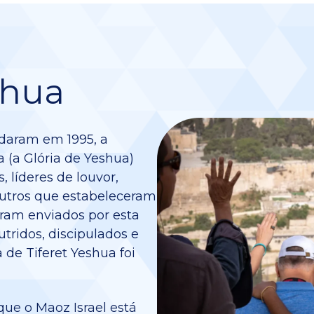
shua
ndaram em 1995, a
 (a Glória de Yeshua)
, líderes de louvor,
outros que estabeleceram
oram enviados por esta
ridos, discipulados e
 de Tiferet Yeshua foi
ue o Maoz Israel está