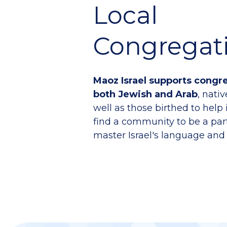
Local
Congregat
Maoz Israel supports congreg
both Jewish and Arab
, nati
well as those birthed to hel
find a community to be a par
master Israel's language and 