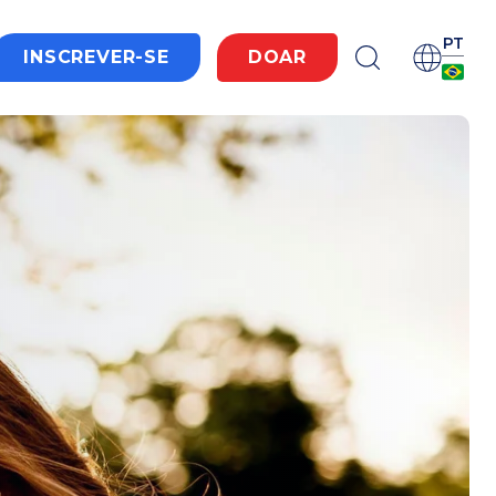
PT
INSCREVER-SE
DOAR