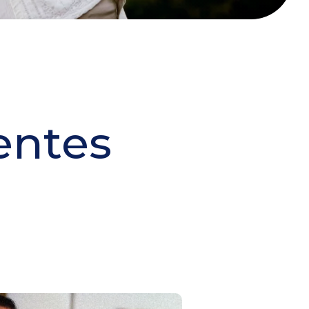
entes