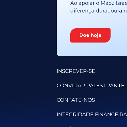
Ao apoiar o Maoz Israe
diferença duradoura no
Doe hoje
INSCREVER-SE
CONVIDAR PALESTRANTE
CONTATE-NOS
INTEGRIDADE FINANCEIRA