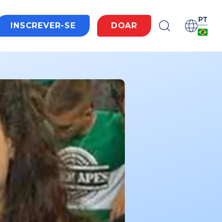
PT
INSCREVER-SE
DOAR