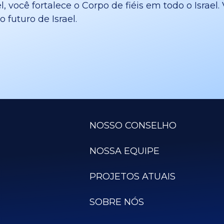
l, você fortalece o Corpo de fiéis em todo o Israe
 futuro de Israel.
NOSSO CONSELHO
NOSSA EQUIPE
PROJETOS ATUAIS
SOBRE NÓS