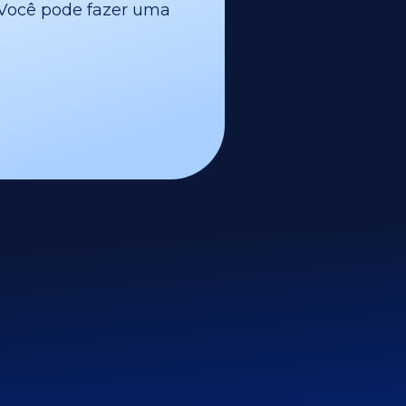
l. Você pode fazer uma