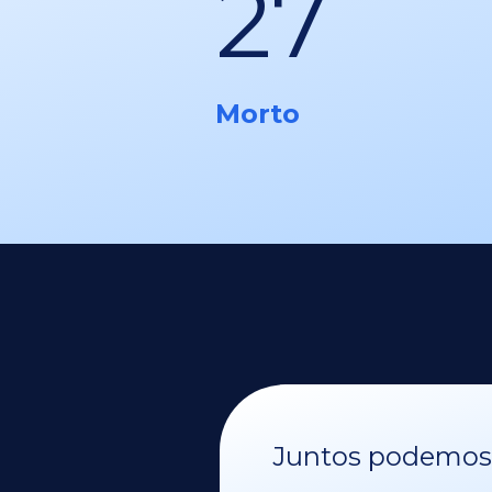
27
Morto
Juntos podemos v