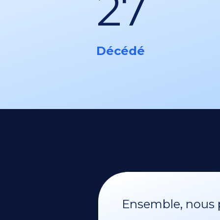
27
Décédé
Ensemble, nous p