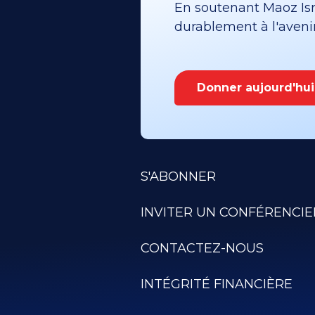
En soutenant Maoz Isra
durablement à l'avenir 
Donner aujourd'hui
S'ABONNER
INVITER UN CONFÉRENCIE
CONTACTEZ-NOUS
INTÉGRITÉ FINANCIÈRE