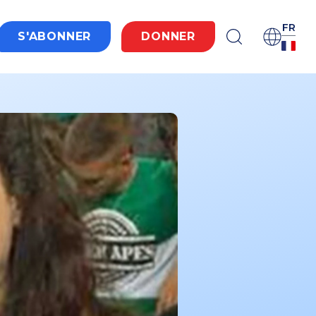
FR
S'ABONNER
DONNER