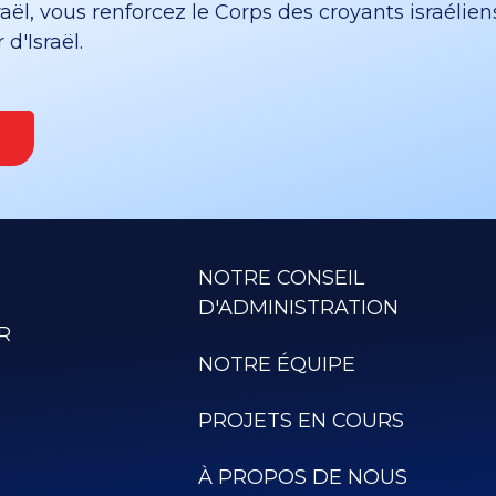
ël, vous renforcez le Corps des croyants israélien
d'Israël.
NOTRE CONSEIL
D'ADMINISTRATION
R
NOTRE ÉQUIPE
PROJETS EN COURS
À PROPOS DE NOUS