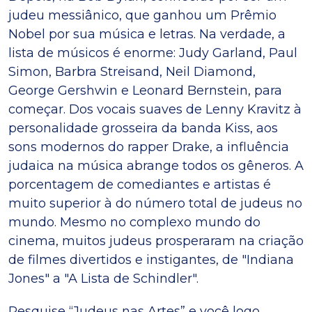
judeu messiânico, que ganhou um Prêmio
Nobel por sua música e letras. Na verdade, a
lista de músicos é enorme: Judy Garland, Paul
Simon, Barbra Streisand, Neil Diamond,
George Gershwin e Leonard Bernstein, para
começar. Dos vocais suaves de Lenny Kravitz à
personalidade grosseira da banda Kiss, aos
sons modernos do rapper Drake, a influência
judaica na música abrange todos os gêneros. A
porcentagem de comediantes e artistas é
muito superior à do número total de judeus no
mundo. Mesmo no complexo mundo do
cinema, muitos judeus prosperaram na criação
de filmes divertidos e instigantes, de "Indiana
Jones" a "A Lista de Schindler".
Pesquise “Judeus nas Artes” e você logo