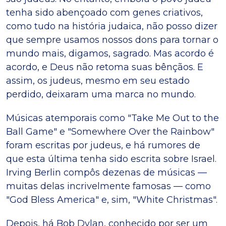
tenha sido abençoado com genes criativos,
como tudo na história judaica, não posso dizer
que sempre usamos nossos dons para tornar o
mundo mais, digamos, sagrado. Mas acordo é
acordo, e Deus não retoma suas bênçãos. E
assim, os judeus, mesmo em seu estado
perdido, deixaram uma marca no mundo.
Músicas atemporais como "Take Me Out to the
Ball Game" e "Somewhere Over the Rainbow"
foram escritas por judeus, e há rumores de
que esta última tenha sido escrita sobre Israel.
Irving Berlin compôs dezenas de músicas —
muitas delas incrivelmente famosas — como
"God Bless America" e, sim, "White Christmas".
Depois, há Bob Dylan, conhecido por ser um