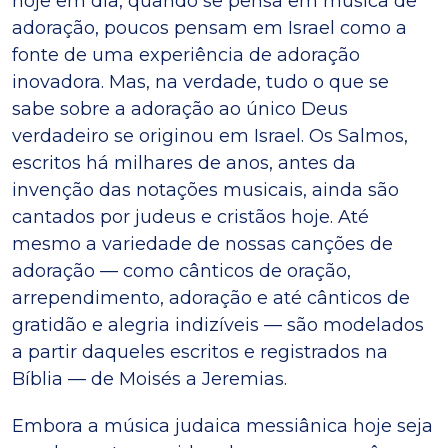
hoje em dia, quando se pensa em música de
adoração, poucos pensam em Israel como a
fonte de uma experiência de adoração
inovadora. Mas, na verdade, tudo o que se
sabe sobre a adoração ao único Deus
verdadeiro se originou em Israel. Os Salmos,
escritos há milhares de anos, antes da
invenção das notações musicais, ainda são
cantados por judeus e cristãos hoje. Até
mesmo a variedade de nossas canções de
adoração — como cânticos de oração,
arrependimento, adoração e até cânticos de
gratidão e alegria indizíveis — são modelados
a partir daqueles escritos e registrados na
Bíblia — de Moisés a Jeremias.
Embora a música judaica messiânica hoje seja