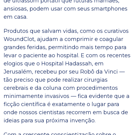
de ultrassom portátil que futuras mamães,
ansiosas, podem usar com seus smartphones
em casa.
Produtos que salvam vidas, como os curativos
WoundClot, ajudam a comprimir e coagular
grandes feridas, permitindo mais tempo para
levar o paciente ao hospital. E com os recentes
elogios que o Hospital Hadassah, em
Jerusalém, recebeu por seu Robô da Vinci —
tão preciso que pode realizar cirurgias
cerebrais e da coluna com procedimentos
minimamente invasivos — fica evidente que a
ficção científica é exatamente o lugar para
onde nossos cientistas recorrem em busca de
ideias para sua próxima invenção.
Com a crescente conscientização sobre o