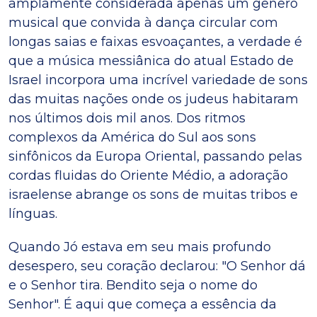
amplamente considerada apenas um gênero
musical que convida à dança circular com
longas saias e faixas esvoaçantes, a verdade é
que a música messiânica do atual Estado de
Israel incorpora uma incrível variedade de sons
das muitas nações onde os judeus habitaram
nos últimos dois mil anos. Dos ritmos
complexos da América do Sul aos sons
sinfônicos da Europa Oriental, passando pelas
cordas fluidas do Oriente Médio, a adoração
israelense abrange os sons de muitas tribos e
línguas.
Quando Jó estava em seu mais profundo
desespero, seu coração declarou: "O Senhor dá
e o Senhor tira. Bendito seja o nome do
Senhor". É aqui que começa a essência da