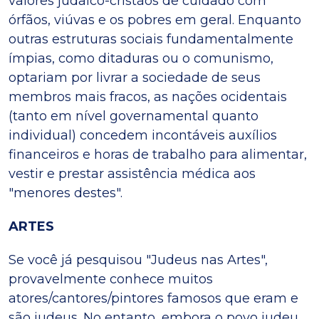
valores judaico-cristãos de cuidado com
órfãos, viúvas e os pobres em geral. Enquanto
outras estruturas sociais fundamentalmente
ímpias, como ditaduras ou o comunismo,
optariam por livrar a sociedade de seus
membros mais fracos, as nações ocidentais
(tanto em nível governamental quanto
individual) concedem incontáveis auxílios
financeiros e horas de trabalho para alimentar,
vestir e prestar assistência médica aos
"menores destes".
ARTES
Se você já pesquisou "Judeus nas Artes",
provavelmente conhece muitos
atores/cantores/pintores famosos que eram e
são judeus. No entanto, embora o povo judeu