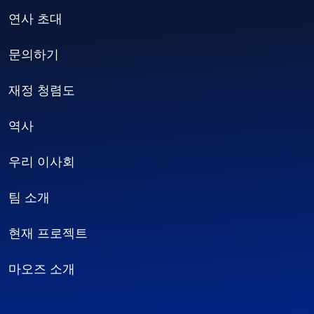
연사 초대
문의하기
재정 청렴도
역사
우리 이사회
팀 소개
현재 프로젝트
마오즈 소개