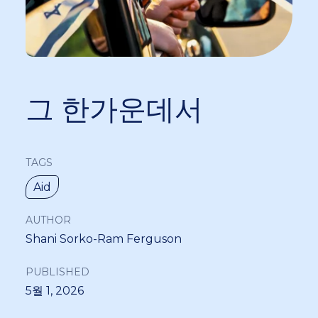
그 한가운데서
TAGS
Aid
AUTHOR
Shani Sorko-Ram Ferguson
PUBLISHED
5월 1, 2026