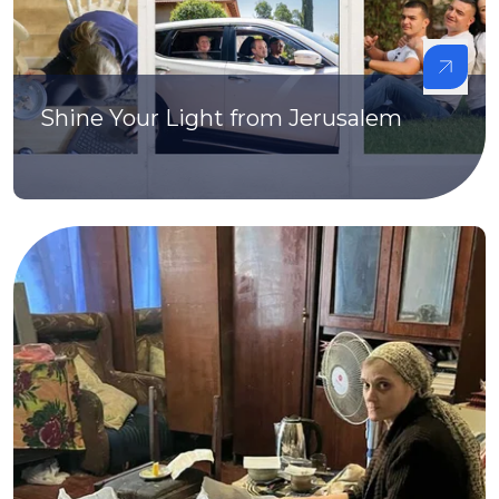
Shine Your Light from Jerusalem