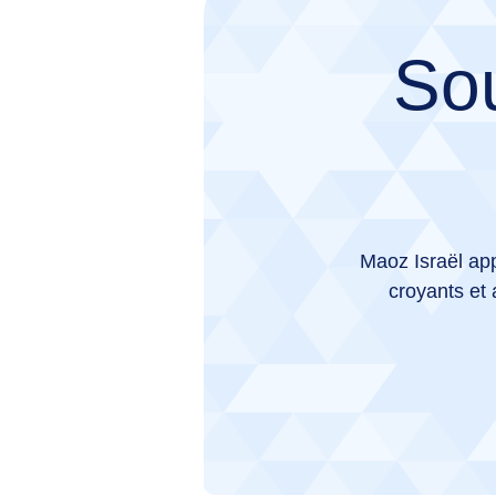
Sou
Maoz Israël app
croyants et 