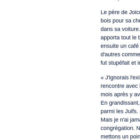
Le père de Joic
bois pour sa ch
dans sa voiture
apporta tout le
ensuite un café 
d'autres comme 
fut stupéfait et
« J'ignorais l'e
rencontre avec 
mois après y avo
En grandissant, 
parmi les Juifs.
Mais je n'ai ja
congrégation. 
mettons un poin