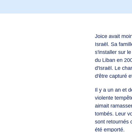
Joice avait moin
Israël. Sa famil
s'installer sur 
du Liban en 2000
d'Israël. Le cha
d'être capturé e
Il y a un an et 
violente tempêt
aimait ramasser
tombés. Leur vo
sont retournés c
été emporté.