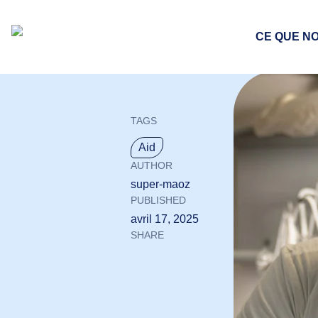
CE QUE N
TAGS
Aid
AUTHOR
super-maoz
PUBLISHED
avril 17, 2025
SHARE