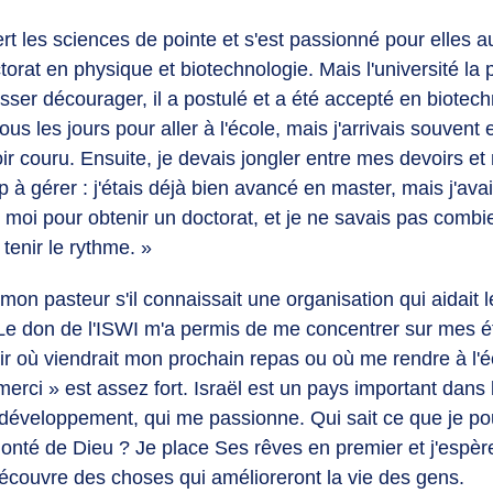
t les sciences de pointe et s'est passionné pour elles au 
torat en physique et biotechnologie. Mais l'université la 
isser décourager, il a postulé et a été accepté en biotech
tous les jours pour aller à l'école, mais j'arrivais souvent 
r couru. Ensuite, je devais jongler entre mes devoirs et 
p à gérer : j'étais déjà bien avancé en master, mais j'av
 moi pour obtenir un doctorat, et je ne savais pas combi
tenir le rythme. »
on pasteur s'il connaissait une organisation qui aidait le
Le don de l'ISWI m'a permis de me concentrer sur mes 
ir où viendrait mon prochain repas ou où me rendre à l'é
merci » est assez fort. Israël est un pays important dan
 développement, qui me passionne. Qui sait ce que je po
volonté de Dieu ? Je place Ses rêves en premier et j'espère
écouvre des choses qui amélioreront la vie des gens.