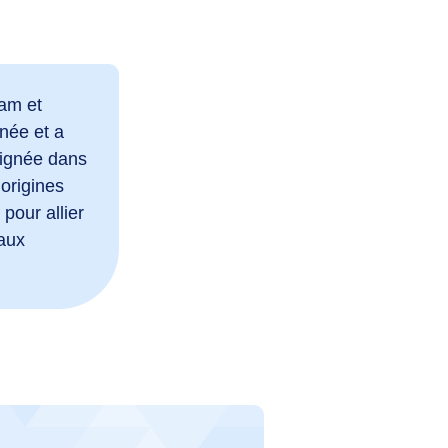
Ram et
 née et a
baignée dans
 origines
pour allier
 aux