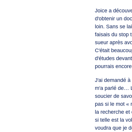
Joice a découver
d'obtenir un doc
loin. Sans se la
faisais du stop 
sueur après avoi
C'était beaucou
d'études devant
pourrais encore 
J'ai demandé à m
m'a parlé de… 
soucier de savo
pas si le mot « 
la recherche et
si telle est la 
voudra que je d