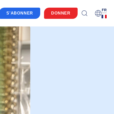
FR
S'ABONNER
DONNER