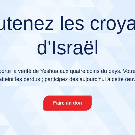
tenez les croy
d'Israël
orte la vérité de Yeshua aux quatre coins du pays. Votr
atteint les perdus ; participez dès aujourd'hui à cette œuv
Faire un don