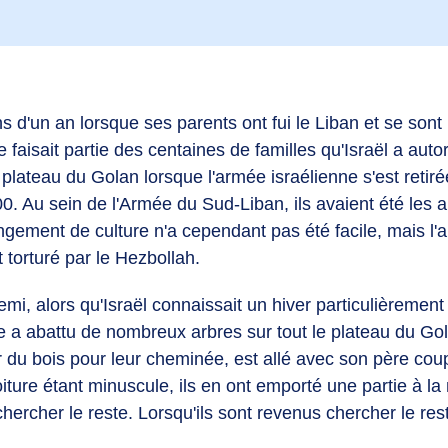
s d'un an lorsque ses parents ont fui le Liban et se sont 
le faisait partie des centaines de familles qu'Israël a auto
le plateau du Golan lorsque l'armée israélienne s'est retir
. Au sein de l'Armée du Sud-Liban, ils avaient été les all
ngement de culture n'a cependant pas été facile, mais l'al
t torturé par le Hezbollah.
demi, alors qu'Israël connaissait un hiver particulièrement
e a abattu de nombreux arbres sur tout le plateau du Gol
 du bois pour leur cheminée, est allé avec son père coup
iture étant minuscule, ils en ont emporté une partie à la
hercher le reste. Lorsqu'ils sont revenus chercher le reste