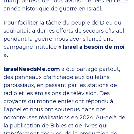
marquantes que nous avons menées en cette
année historique de guerre en Israël.
Pour faciliter la tâche du peuple de Dieu qui
souhaitait aider les efforts de secours d’Israël
pendant la guerre, nous avons lancé une
campagne intitulée
« Israël a besoin de moi
».
IsraelNeedsMe.com
a été partagé partout,
des panneaux d'affichage aux bulletins
paroissiaux, en passant par les stations de
radio et les émissions de télévision. Des
croyants du monde entier ont répondu à
l'appel et nous ont soutenus dans nos
nombreuses réalisations en 2024. Au-delà de
la publication de Bibles et de livres qui
transforment des vies, de la production de