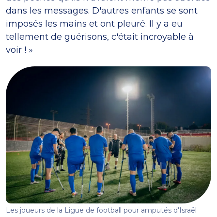
dans les messages. D'autres enfants se sont
imposés les mains et ont pleuré. Il y a eu
tellement de guérisons, c'était incroyable à
voir ! »
Les joueurs de la Ligue de football pour amputés d'Israël