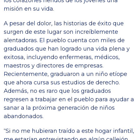
los corazones heridos de los jóvenes una
misión en su vida.
A pesar del dolor, las historias de éxito que
surgen de este lugar son increíblemente
alentadoras. El pueblo cuenta con miles de
graduados que han logrado una vida plena y
exitosa, incluyendo enfermeras, médicos,
maestros y directores de empresas.
Recientemente, graduaron a un niño etíope
que ahora cursa sus estudios de derecho.
Además, no es raro que los graduados
regresen a trabajar en el pueblo para ayudar a
sanar a la próxima generación de niños
abandonados.
“Si no me hubieran traído a este hogar infantil,
me estarían entrevistando en algún callejón