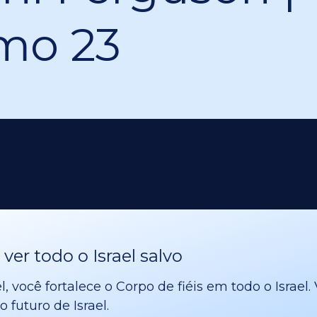
mo 23
er todo o Israel salvo
l, você fortalece o Corpo de fiéis em todo o Israe
 futuro de Israel.