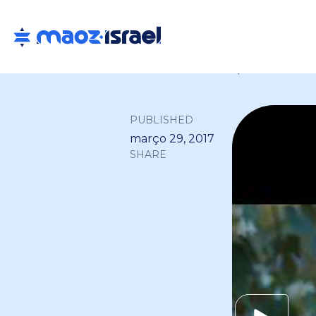
Back to all
PUBLISHED
março 29, 2017
SHARE