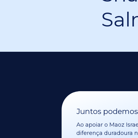
Sal
Juntos podemos v
Ao apoiar o Maoz Israe
diferença duradoura no