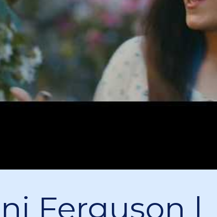
ni Ferguson |