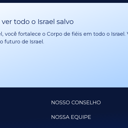
er todo o Israel salvo
l, você fortalece o Corpo de fiéis em todo o Israe
 futuro de Israel.
NOSSO CONSELHO
NOSSA EQUIPE