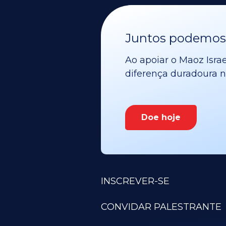
Juntos podemos v
Ao apoiar o Maoz Israe
diferença duradoura no
Doe hoje
INSCREVER-SE
CONVIDAR PALESTRANTE