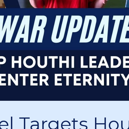
ael Targets Ho