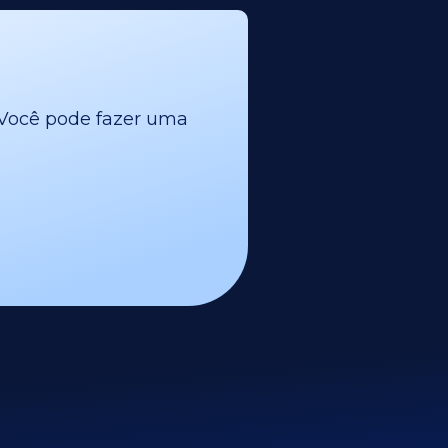
l. Você pode fazer uma