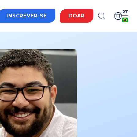
PT
INSCREVER-SE
DOAR