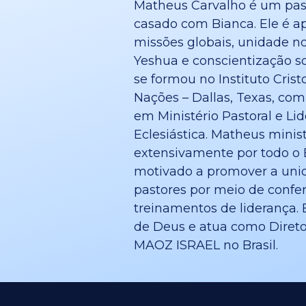
Matheus Carvalho é um past
casado com Bianca. Ele é a
missões globais, unidade n
Yeshua e conscientização sob
se formou no Instituto Crist
Nações – Dallas, Texas, com
em Ministério Pastoral e Li
Eclesiástica. Matheus minis
extensivamente por todo o Br
motivado a promover a uni
pastores por meio de confe
treinamentos de liderança.
de Deus e atua como Direto
MAOZ ISRAEL no Brasil.