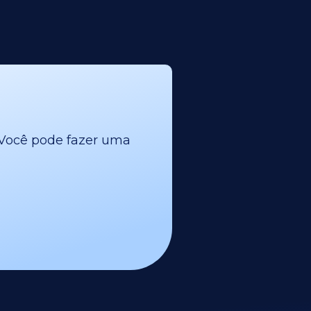
l. Você pode fazer uma