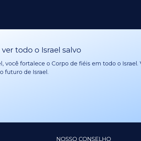
er todo o Israel salvo
l, você fortalece o Corpo de fiéis em todo o Israe
 futuro de Israel.
NOSSO CONSELHO