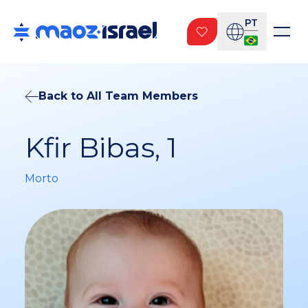
PT
Back to All Team Members
Kfir Bibas, 1
Morto