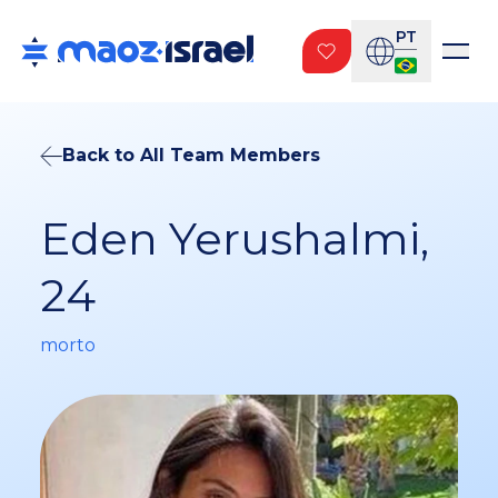
PT
Back to All Team Members
Eden Yerushalmi,
24
morto