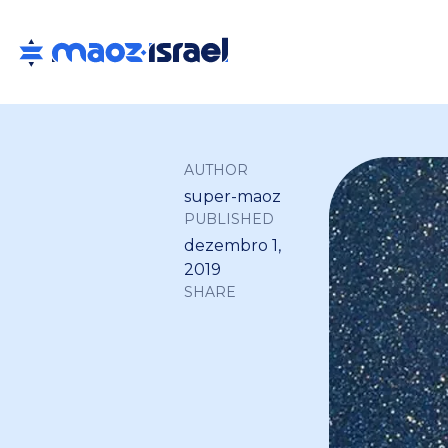
AUTHOR
super-maoz
PUBLISHED
dezembro 1,
2019
SHARE