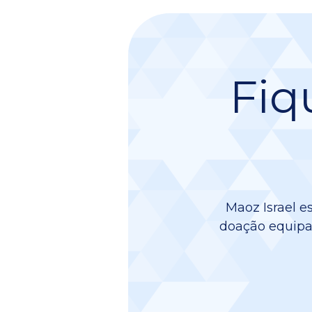
Fiq
Maoz Israel e
doação equipa 