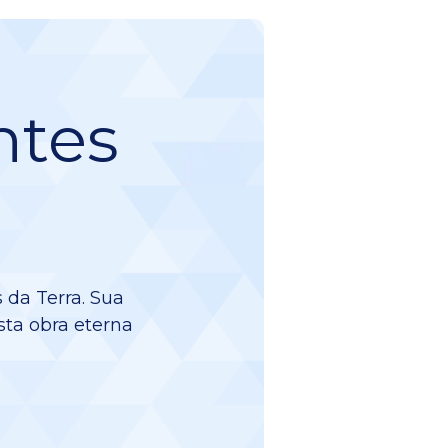
ntes
 da Terra. Sua
sta obra eterna