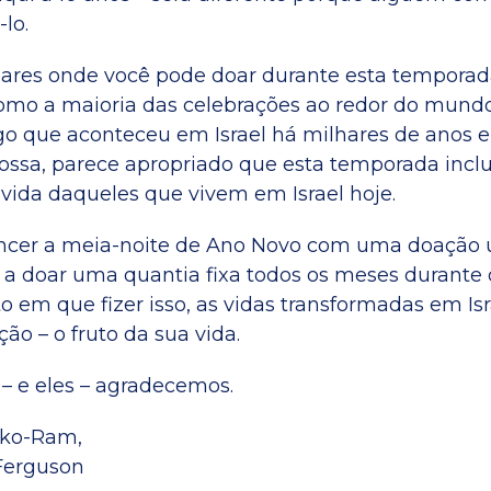
lo.
ares onde você pode doar durante esta temporad
omo a maioria das celebrações ao redor do mund
o que aconteceu em Israel há milhares de anos 
nossa, parece apropriado que esta temporada inclua
vida daqueles que vivem em Israel hoje.
ncer a meia-noite de Ano Novo com uma doação ú
a doar uma quantia fixa todos os meses durante
o em que fizer isso, as vidas transformadas em Isr
ção – o fruto da sua vida.
 – e eles – agradecemos.
orko-Ram,
Ferguson