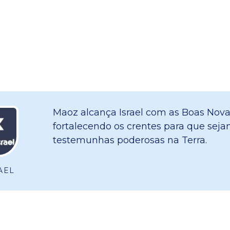
Maoz alcança Israel com as Boas Nova
fortalecendo os crentes para que sej
testemunhas poderosas na Terra.
AEL