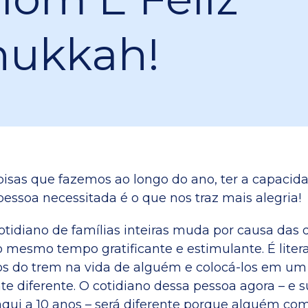
ukkah!
oisas que fazemos ao longo do ano, ter a capacid
pessoa necessitada é o que nos traz mais alegria!
otidiano de famílias inteiras muda por causa das 
 mesmo tempo gratificante e estimulante. É lite
hos do trem na vida de alguém e colocá-los em u
 diferente. O cotidiano dessa pessoa agora – e s
aqui a 10 anos – será diferente porque alguém co