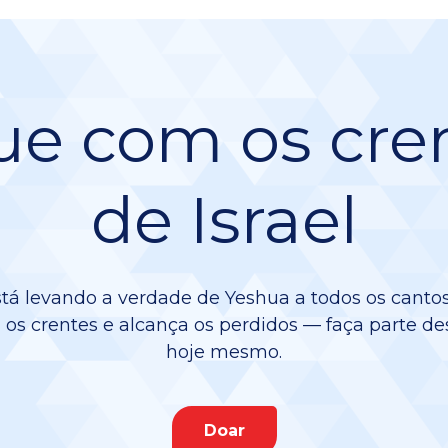
ue com os cre
de Israel
stá levando a verdade de Yeshua a todos os cantos
os crentes e alcança os perdidos — faça parte de
hoje mesmo.
Doar