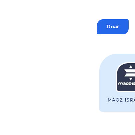
Doar
MAOZ ISR