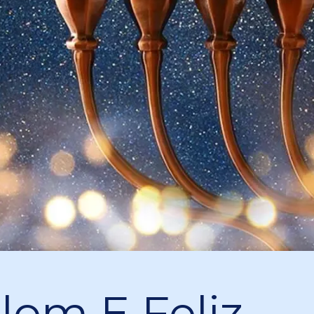
lom E Feliz