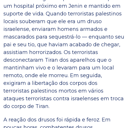
um hospital próximo em Jenin e mantido em
suporte de vida. Quando terroristas palestinos
locais souberam que ele era um druso
israelense, enviaram homens armados e
mascarados para sequestrá-lo — enquanto seu
pai e seu tio, que haviam acabado de chegar,
assistiam horrorizados. Os terroristas
desconectaram Tiran dos aparelhos que o
mantinham vivo e o levaram para um local
remoto, onde ele morreu. Em seguida,
exigiram a libertação dos corpos dos
terroristas palestinos mortos em vários
ataques terroristas contra israelenses em troca
do corpo de Tiran.
A reação dos drusos foi rápida e feroz. Em
poucas horas, combatentes drusos