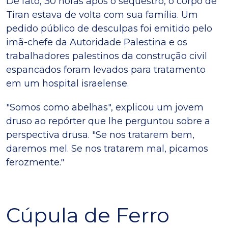
De fato, 30 horas após o sequestro, o corpo de
Tiran estava de volta com sua família. Um
pedido público de desculpas foi emitido pelo
imã-chefe da Autoridade Palestina e os
trabalhadores palestinos da construção civil
espancados foram levados para tratamento
em um hospital israelense.
"Somos como abelhas", explicou um jovem
druso ao repórter que lhe perguntou sobre a
perspectiva drusa. "Se nos tratarem bem,
daremos mel. Se nos tratarem mal, picamos
ferozmente."
Cúpula de Ferro