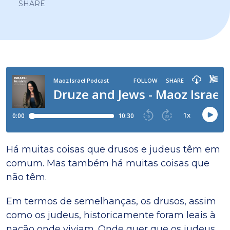
SHARE
Há muitas coisas que drusos e judeus têm em
comum. Mas também há muitas coisas que
não têm.
Em termos de semelhanças, os drusos, assim
como os judeus, historicamente foram leais à
nação onde viviam. Onde quer que os judeus