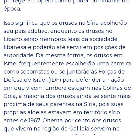
protege e coopera com o poder dominante da
época.
Isso significa que os drusos na Síria acolherão
seu país adotivo, enquanto os drusos no
Líbano serão membros leais da sociedade
libanesa e poderão até servir em posições de
autoridade. Da mesma forma, os drusos em
Israel frequentemente escolherão uma carreira
como socorristas ou se juntarão às Forças de
Defesa de Israel (IDF) para defender a nação
em que vivem. Embora estejam nas Colinas de
Golã, a maioria dos drusos ainda se sente mais
próxima de seus parentes na Síria, pois suas
próprias aldeias estavam em território sírio
antes de 1967. Oitenta por cento dos drusos
que vivem na região da Galileia servem no