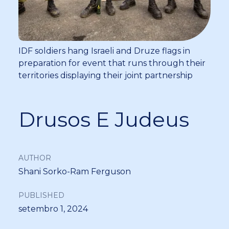
IDF soldiers hang Israeli and Druze flags in
preparation for event that runs through their
territories displaying their joint partnership
Drusos E Judeus
AUTHOR
Shani Sorko-Ram Ferguson
PUBLISHED
setembro 1, 2024