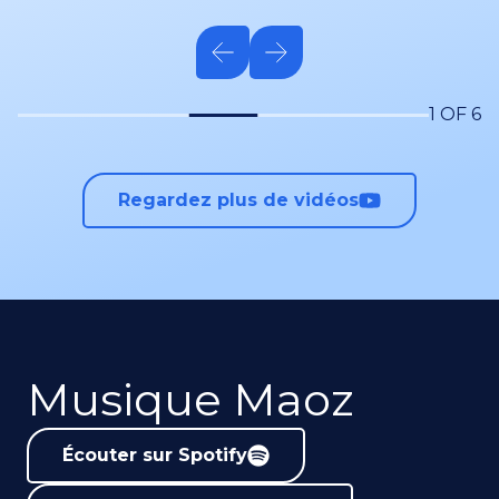
1 OF 6
Regardez plus de vidéos
Musique Maoz
Écouter sur Spotify