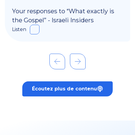
Your responses to “What exactly is
the Gospel” - Israeli Insiders
Listen
Écoutez plus de contenu