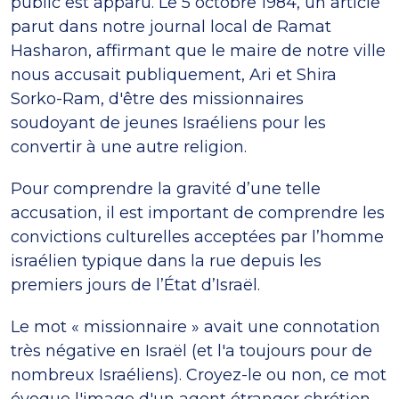
public est apparu. Le 5 octobre 1984, un article
parut dans notre journal local de Ramat
Hasharon, affirmant que le maire de notre ville
nous accusait publiquement, Ari et Shira
Sorko-Ram, d'être des missionnaires
soudoyant de jeunes Israéliens pour les
convertir à une autre religion.
Pour comprendre la gravité d’une telle
accusation, il est important de comprendre les
convictions culturelles acceptées par l’homme
israélien typique dans la rue depuis les
premiers jours de l’État d’Israël.
Le mot « missionnaire » avait une connotation
très négative en Israël (et l'a toujours pour de
nombreux Israéliens). Croyez-le ou non, ce mot
évoque l'image d'un agent étranger chrétien