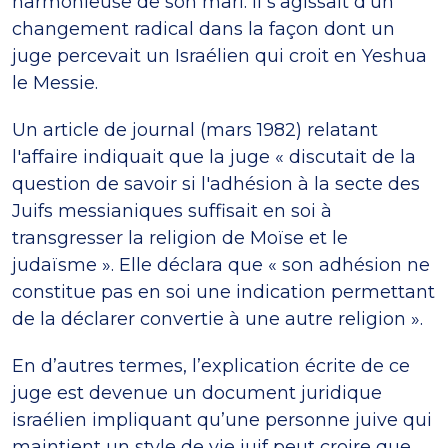
harmonieuse de son mari. Il s’agissait d’un
changement radical dans la façon dont un
juge percevait un Israélien qui croit en Yeshua
le Messie.
Un article de journal (mars 1982) relatant
l'affaire indiquait que la juge « discutait de la
question de savoir si l'adhésion à la secte des
Juifs messianiques suffisait en soi à
transgresser la religion de Moïse et le
judaïsme ». Elle déclara que « son adhésion ne
constitue pas en soi une indication permettant
de la déclarer convertie à une autre religion ».
En d’autres termes, l’explication écrite de ce
juge est devenue un document juridique
israélien impliquant qu’une personne juive qui
maintient un style de vie juif peut croire que