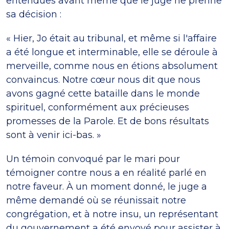
entendues avant même que le juge ne prenne
sa décision :
« Hier, Jo était au tribunal, et même si l'affaire
a été longue et interminable, elle se déroule à
merveille, comme nous en étions absolument
convaincus. Notre cœur nous dit que nous
avons gagné cette bataille dans le monde
spirituel, conformément aux précieuses
promesses de la Parole. Et de bons résultats
sont à venir ici-bas. »
Un témoin convoqué par le mari pour
témoigner contre nous a en réalité parlé en
notre faveur. À un moment donné, le juge a
même demandé où se réunissait notre
congrégation, et à notre insu, un représentant
du gouvernement a été envoyé pour assister à