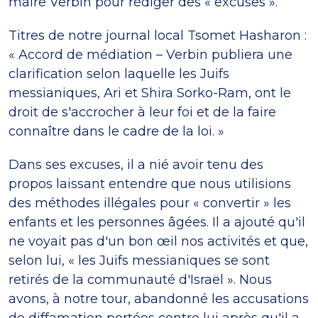
maire Verbin pour rédiger des « excuses ».
Titres de notre journal local Tsomet Hasharon :
« Accord de médiation – Verbin publiera une
clarification selon laquelle les Juifs
messianiques, Ari et Shira Sorko-Ram, ont le
droit de s'accrocher à leur foi et de la faire
connaître dans le cadre de la loi. »
Dans ses excuses, il a nié avoir tenu des
propos laissant entendre que nous utilisions
des méthodes illégales pour « convertir » les
enfants et les personnes âgées. Il a ajouté qu'il
ne voyait pas d'un bon œil nos activités et que,
selon lui, « les Juifs messianiques se sont
retirés de la communauté d'Israël ». Nous
avons, à notre tour, abandonné les accusations
de diffamation portées contre lui après qu'il a