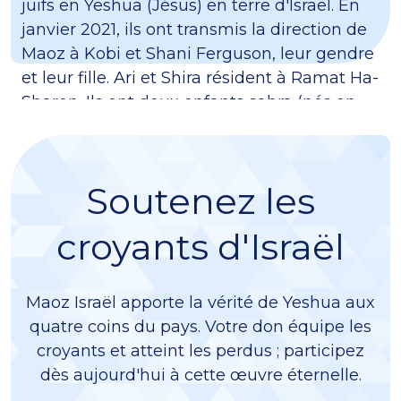
juifs en Yeshua (Jésus) en terre d'Israël. En
janvier 2021, ils ont transmis la direction de
Maoz à Kobi et Shani Ferguson, leur gendre
et leur fille. Ari et Shira résident à Ramat Ha-
Sharon. Ils ont deux enfants sabra (nés en
Israël) et six petits-enfants.
Soutenez les
croyants d'Israël
Maoz Israël apporte la vérité de Yeshua aux
quatre coins du pays. Votre don équipe les
croyants et atteint les perdus ; participez
dès aujourd'hui à cette œuvre éternelle.