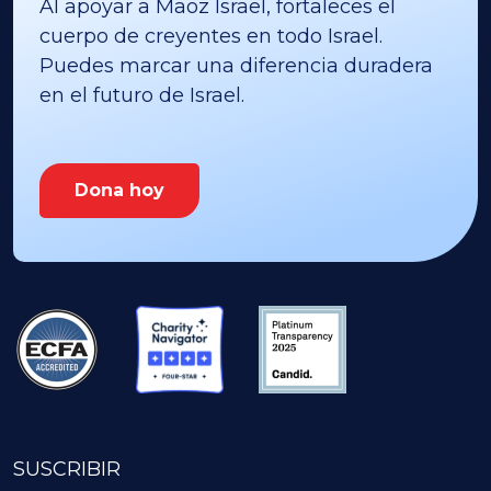
Al apoyar a Maoz Israel, fortaleces el
cuerpo de creyentes en todo Israel.
Puedes marcar una diferencia duradera
en el futuro de Israel.
Dona hoy
SUSCRIBIR