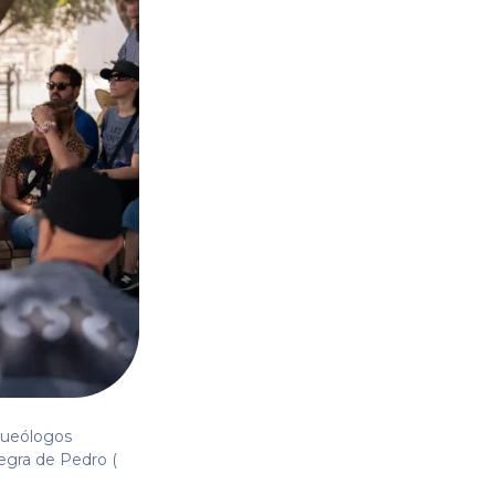
rqueólogos
uegra de Pedro (