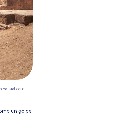
za natural como
como un golpe