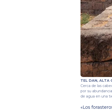
TEL DAN, ALTA 
Cerca de las cabec
por su abundancia
de agua en una tie
«Los foraster