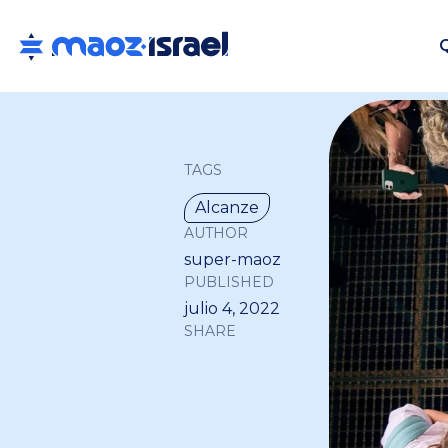
TAGS
Alcanze
AUTHOR
super-maoz
PUBLISHED
julio 4, 2022
SHARE