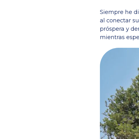
Siempre he di
al conectar s
próspera y de
mientras espe