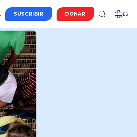
A
SUSCRIBIR
DONAR
ES