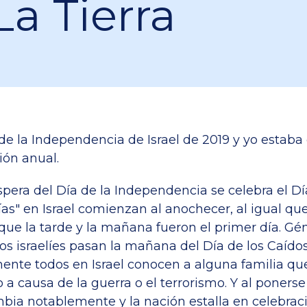
La Tierra
a de la Independencia de Israel de 2019 y yo estaba
ión anual.
víspera del Día de la Independencia se celebra el Dí
ías" en Israel comienzan al anochecer, al igual que
 que la tarde y la mañana fueron el primer día. Géne
los israelíes pasan la mañana del Día de los Caído
ente todos en Israel conocen a alguna familia qu
 a causa de la guerra o el terrorismo. Y al ponerse e
ia notablemente y la nación estalla en celebraci