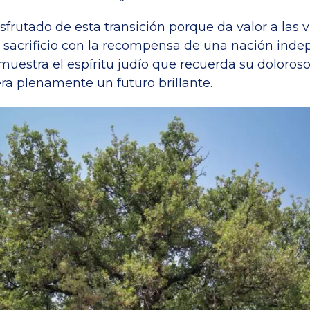
sfrutado de esta transición porque da valor a las 
u sacrificio con la recompensa de una nación ind
muestra el espíritu judío que recuerda su doloros
ra plenamente un futuro brillante.