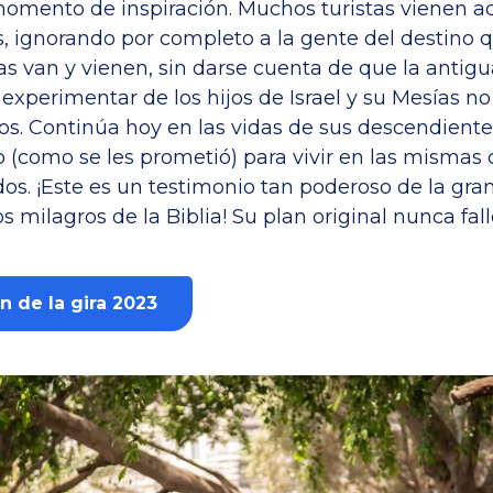
omento de inspiración. Muchos turistas vienen aqu
s, ignorando por completo a la gente del destino 
tas van y vienen, sin darse cuenta de que la antigu
experimentar de los hijos de Israel y su Mesías n
s. Continúa hoy en las vidas de sus descendiente
 (como se les prometió) para vivir en las mismas
os. ¡Este es un testimonio tan poderoso de la gra
s milagros de la Biblia! Su plan original nunca fall
n de la gira 2023