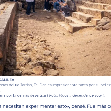
GALILEA
eras del río Jordán, Tel Dan es impresionante tanto por su belle
.
rra por lo demás desértica (
Foto: Maoz Independence Tour
).
os necesitan experimentar esto», pensé. Fue más 