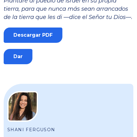
Plantaré al pueblo de Israel en su propia
tierra, para que nunca más sean arrancados
de la tierra que les di —dice el Señor tu Dios—.
Descargar PDF
Dar
SHANI FERGUSON