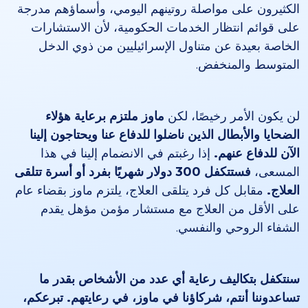
الكثيرون على مواصلة روتينهم اليومي، وأسماؤهم مدرجة
على قوائم انتظار الخدمات الحكومية، لأن الاستشارات
الخاصة بعيدة عن متناول الإسرائيليين من ذوي الدخل
المتوسط والمنخفض.
لن يكون الأمر رخيصًا، لكن
ماوز ملتزم برعاية هؤلاء
الضحايا والأبطال الذين ناضلوا للدفاع عنا ويحتاجون إلينا
الآن للدفاع عنهم.
إذا رغبتم في الانضمام إلينا في هذا
المسعى،
فستتكفل 300 دولار شهريًا بفرد أو أسرة تتلقى
العلاج.
مقابل كل فرد يتلقى العلاج، يلتزم ماوز بقضاء عام
على الأقل من العلاج مع مستشار مؤمن مؤهل يقدم
الشفاء الروحي والنفسي.
سنتكفل بتكاليف رعاية أي عدد من الأشخاص بقدر ما
تساعدوننا أنتم، شركاؤنا في ماوز، في رعايتهم. تبرعكم،