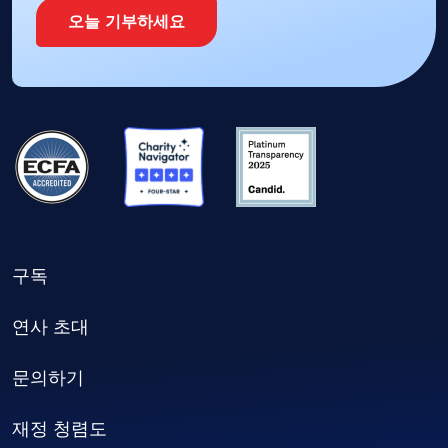
오늘 기부하세요
구독
연사 초대
문의하기
재정 청렴도