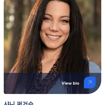
View bio
샤니 퍼거슨