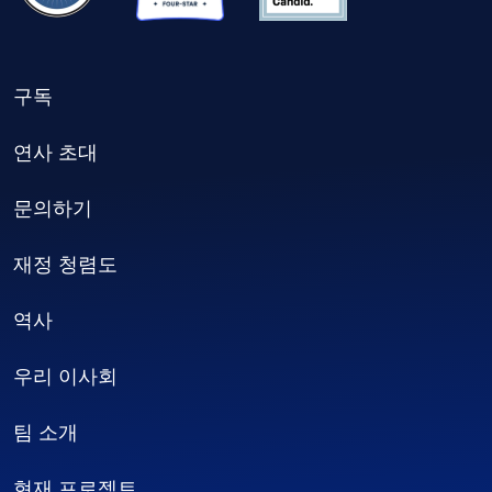
구독
연사 초대
문의하기
재정 청렴도
역사
우리 이사회
팀 소개
현재 프로젝트