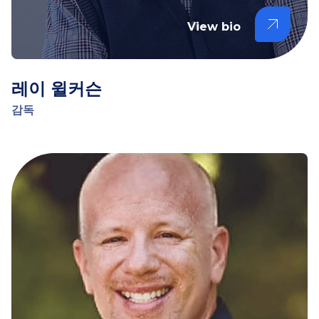
View bio
레이 윌커슨
감독