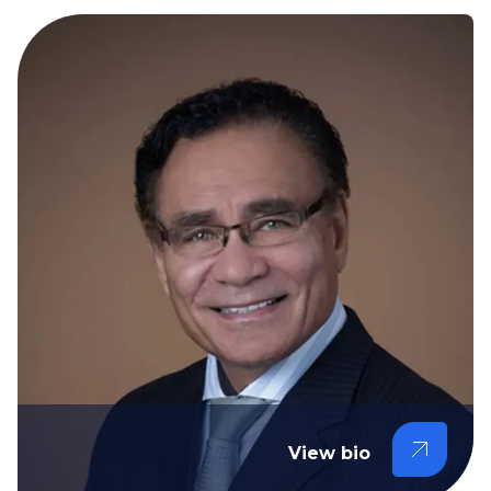
View bio