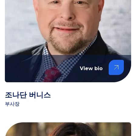
View bio
조나단 버니스
부사장