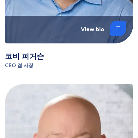
View bio
코비 퍼거슨
CEO 겸 사장