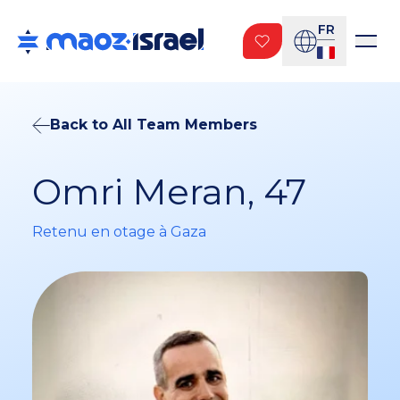
FR
Back to All Team Members
Omri Meran, 47
Retenu en otage à Gaza