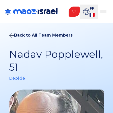
FR
Back to All Team Members
Nadav Popplewell,
51
Décédé