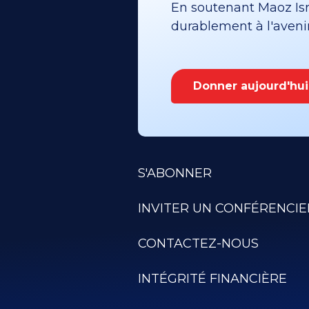
En soutenant Maoz Isra
durablement à l'avenir 
Donner aujourd'hui
S'ABONNER
INVITER UN CONFÉRENCIE
CONTACTEZ-NOUS
INTÉGRITÉ FINANCIÈRE