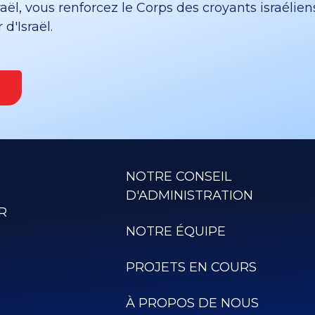
ël, vous renforcez le Corps des croyants israélien
d'Israël.
NOTRE CONSEIL
D'ADMINISTRATION
R
NOTRE ÉQUIPE
PROJETS EN COURS
À PROPOS DE NOUS