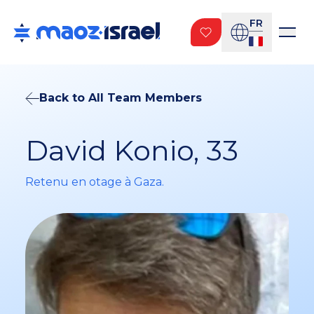
FR
Back to All Team Members
David Konio, 33
Retenu en otage à Gaza.