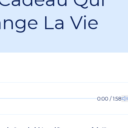
nge La Vie
0:00 / 1:58