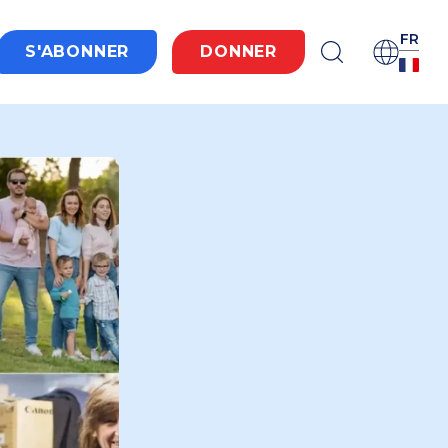
FR
S'ABONNER
DONNER