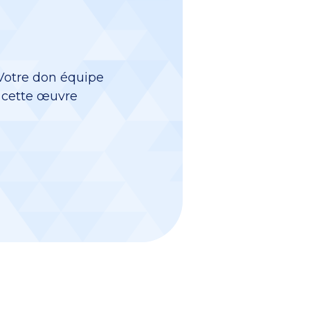
 Votre don équipe
à cette œuvre