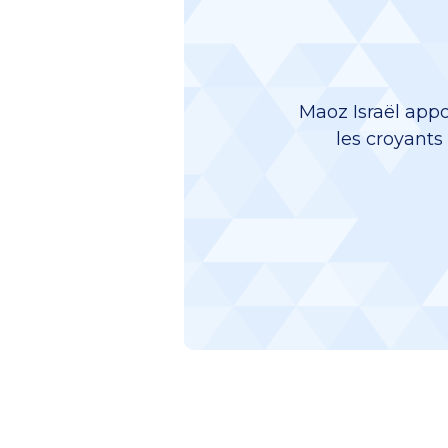
Maoz Israël appo
les croyants