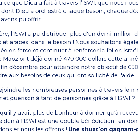
à ce que Dieu a fait à travers l’ISWI, que nous nou
 dont Dieu a orchestré chaque besoin, chaque dé
vons pu offrir.
re, l'ISWI a pu distribuer plus d'un demi-million d
ifs et arabes, dans le besoin ! Nous souhaitons éga
ée en force et continuer à renforcer la foi en Israël
e Maoz ont déjà donné 470 000 dollars cette anné
 fin décembre pour atteindre notre objectif de 650
re aux besoins de ceux qui ont sollicité de l'aide.
ejoindre les nombreuses personnes à travers le m
 et guérison à tant de personnes grâce à l’ISWI ?
qu'il y avait plus de bonheur à donner qu'à recevoi
e don à l'ISWI est une double bénédiction : en do
ons et nous les offrons !
Une situation gagnant-