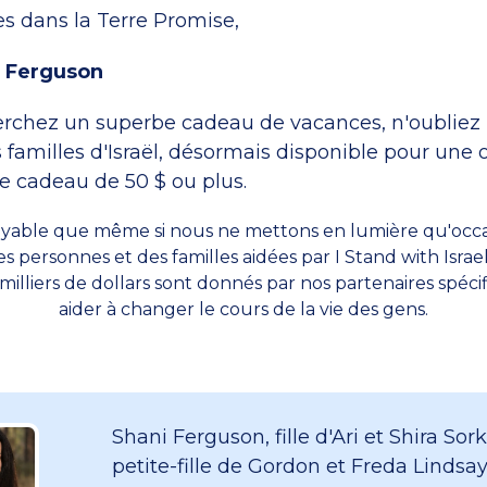
es dans la Terre Promise,
i Ferguson
erchez un superbe cadeau de vacances, n'oubliez 
 familles d'Israël, désormais disponible pour une o
re cadeau de 50 $ ou plus.
royable que même si nous ne mettons en lumière qu'occ
des personnes et des familles aidées par I Stand with Isra
 milliers de dollars sont donnés par nos partenaires spé
aider à changer le cours de la vie des gens.
Shani Ferguson, fille d'Ari et Shira So
petite-fille de Gordon et Freda Lindsay