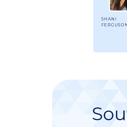
SHANI
FERGUSO
Sou