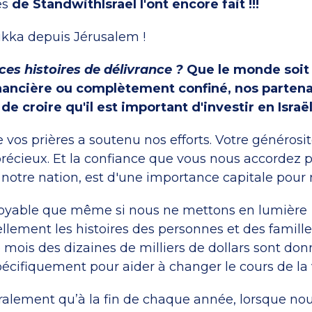
es
de StandwithIsrael
l'ont encore fait !!!
kka depuis Jérusalem !
ces histoires de délivrance ?
Que le monde soit 
inancière ou complètement confiné, nos partena
e croire qu'il est important d'investir en Israël
e vos prières a soutenu nos efforts. Votre générosi
écieux. Et la confiance que vous nous accordez 
t notre nation, est d'une importance capitale pour 
royable que même si nous ne mettons en lumière
llement les histoires des personnes et des famille
 mois des dizaines de milliers de dollars sont do
pécifiquement pour aider à changer le cours de la 
ralement qu’à la fin de chaque année, lorsque no