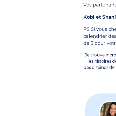
Vos partenair
Kobi et Shan
PS Si vous ch
calendrier des
de 5 pour vot
Je trouve inc
les histoires 
des dizaines de