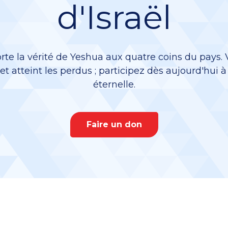
d'Israël
rte la vérité de Yeshua aux quatre coins du pays.
 et atteint les perdus ; participez dès aujourd'hui 
éternelle.
Faire un don