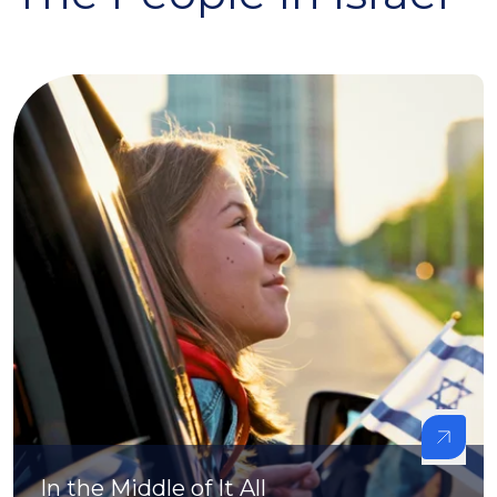
In the Middle of It All