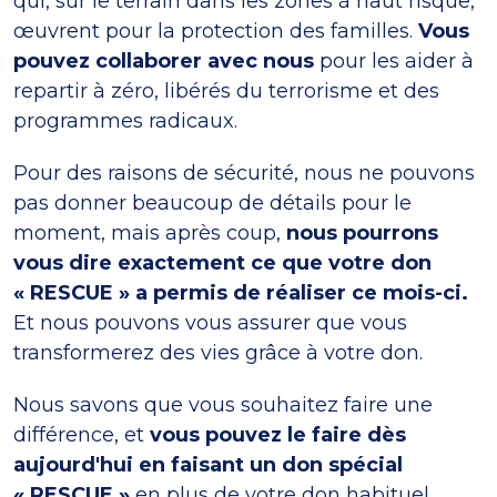
qui, sur le terrain dans les zones à haut risque,
œuvrent pour la protection des familles.
Vous
pouvez collaborer avec nous
pour les aider à
repartir à zéro, libérés du terrorisme et des
programmes radicaux.
Pour des raisons de sécurité, nous ne pouvons
pas donner beaucoup de détails pour le
moment, mais après coup,
nous pourrons
vous dire exactement ce que votre don
« RESCUE » a permis de réaliser ce mois-ci.
Et nous pouvons vous assurer que vous
transformerez des vies grâce à votre don.
Nous savons que vous souhaitez faire une
différence, et
vous pouvez le faire dès
aujourd'hui en faisant un don spécial
« RESCUE »
en plus de votre don habituel.