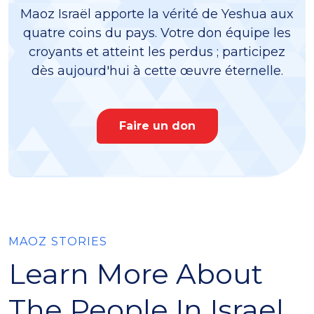
Maoz Israël apporte la vérité de Yeshua aux
quatre coins du pays. Votre don équipe les
croyants et atteint les perdus ; participez
dès aujourd'hui à cette œuvre éternelle.
Faire un don
MAOZ STORIES
Learn More About
The People In Israel