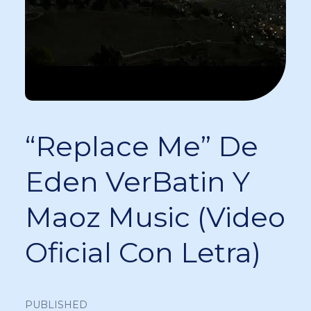
“Replace Me” De
Eden VerBatin Y
Maoz Music (Video
Oficial Con Letra)
PUBLISHED