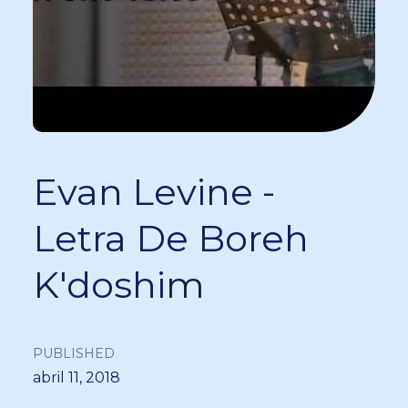
Evan Levine -
Letra De Boreh
K'doshim
PUBLISHED
abril 11, 2018