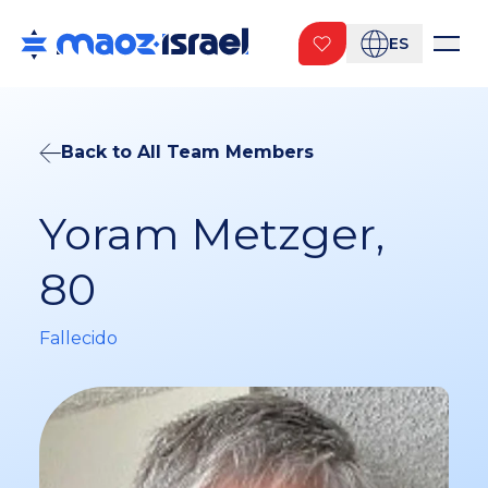
ES
Back to All Team Members
Yoram Metzger,
80
Fallecido