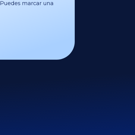
l. Puedes marcar una