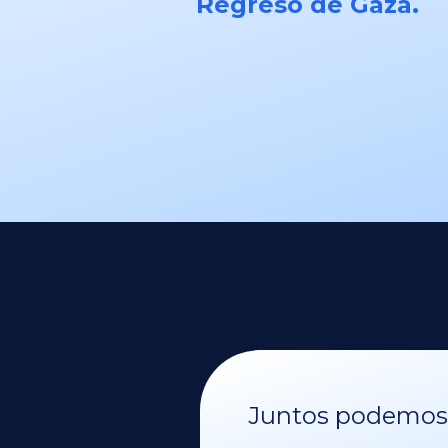
Regresó de Gaza.
Juntos podemos v