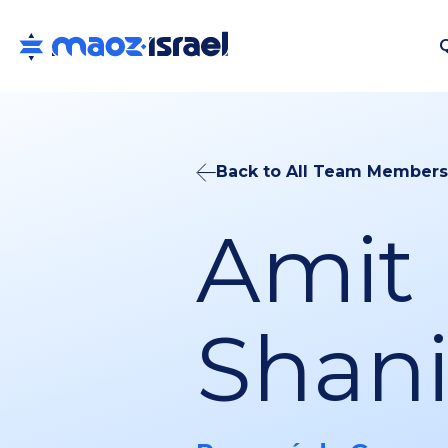
Back to All Team Members
Amit
Shani