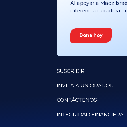
Al apoyar a Maoz Israe
diferencia duradera en 
Dona hoy
SUSCRIBIR
INVITA A UN ORADOR
CONTÁCTENOS
INTEGRIDAD FINANCIERA