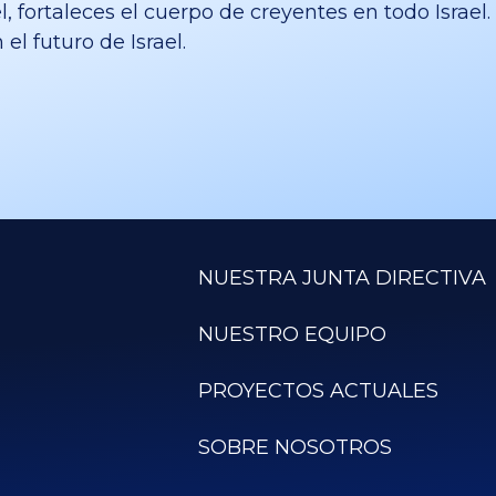
l, fortaleces el cuerpo de creyentes en todo Israe
el futuro de Israel.
NUESTRA JUNTA DIRECTIVA
NUESTRO EQUIPO
PROYECTOS ACTUALES
SOBRE NOSOTROS