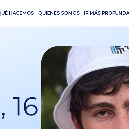
QUÉ HACEMOS
QUIENES SOMOS
IR MÁS PROFUND
, 16