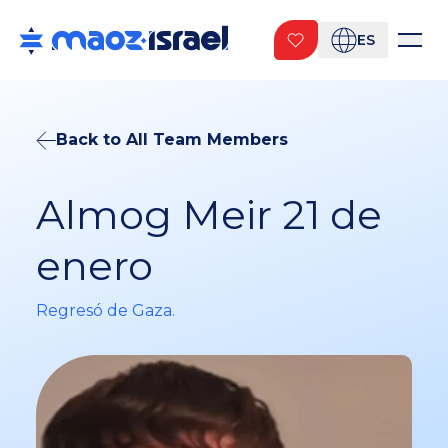
ES
Back to All Team Members
Almog Meir 21 de
enero
Regresó de Gaza.