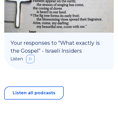
Your responses to “What exactly is
the Gospel” - Israeli Insiders
Listen
Listen all podcasts